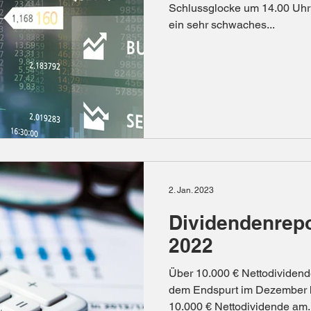
Schlussglocke um 14.00 Uhr a
ein sehr schwaches...
2. Jan. 2023
Dividendenrep
2022
Über 10.000 € Nettodividende 
dem Endspurt im Dezember h
10.000 € Nettodividende am..