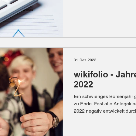
31. Dez. 2022
wikifolio - Jah
2022
Ein schwieriges Börsenjahr 
zu Ende. Fast alle Anlagekl
2022 negativ entwickelt durch