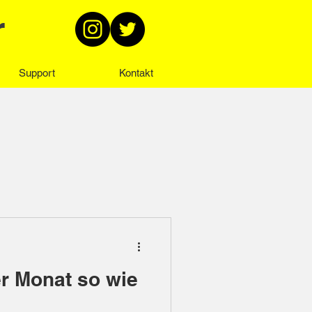
r
Support
Kontakt
r Monat so wie