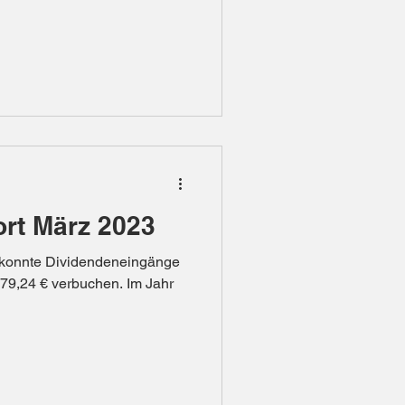
rt März 2023
h konnte Dividendeneingänge
79,24 € verbuchen. Im Jahr