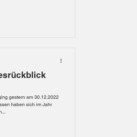
resrückblick
ging gestern am 30.12.2022
assen haben sich im Jahr
...