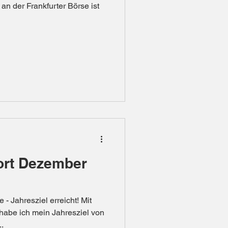
n der Frankfurter Börse ist
ort Dezember
- Jahresziel erreicht! Mit
abe ich mein Jahresziel von
.