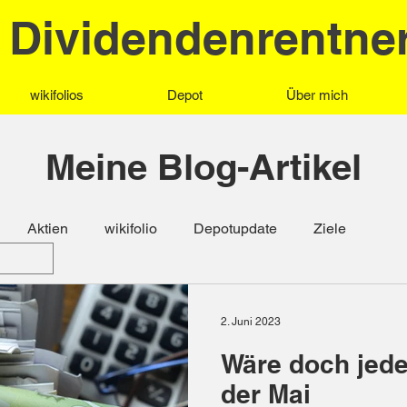
Dividendenrentne
wikifolios
Depot
Über mich
Meine Blog-Artikel
Aktien
wikifolio
Depotupdate
Ziele
2. Juni 2023
Wäre doch jede
der Mai