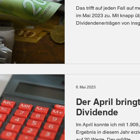
Das trifft auf jeden Fall au
im Mai 2023 zu. Mit knapp üb
Dividendenerträgen von insg
6. Mai 2023
Der April bringt
Dividende
Im April konnte ich mit 1.909
Ergebnis in diesem Jahr erzi
auf 20 Werte. Der größte...