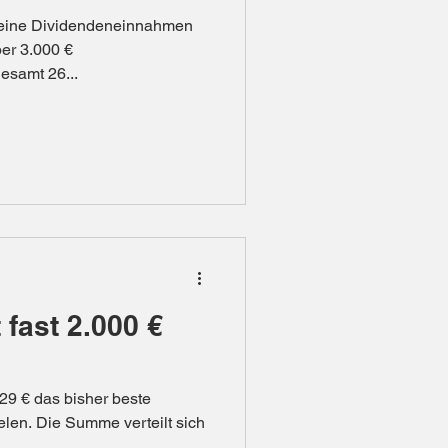
f meine Dividendeneinnahmen
er 3.000 €
esamt 26...
 fast 2.000 €
,29 € das bisher beste
elen. Die Summe verteilt sich