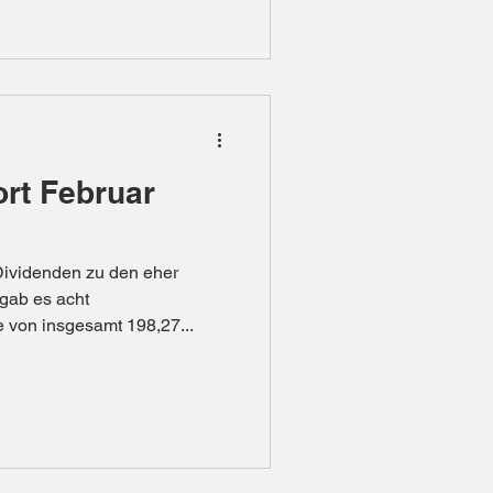
rt Februar
Dividenden zu den eher
gab es acht
 von insgesamt 198,27...