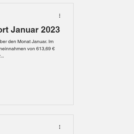
rt Januar 2023
über den Monat Januar. Im
eneinnahmen von 613,69 €
..