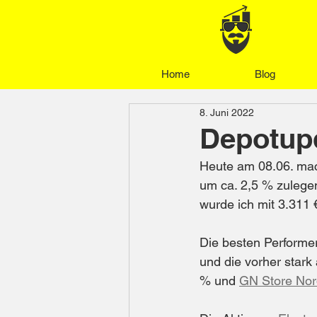
Home
Blog
8. Juni 2022
Depotupd
Heute am 08.06. mac
um ca. 2,5 % zulegen
wurde ich mit 3.311
Die besten Performer
und die vorher stark
% und 
GN Store Nor