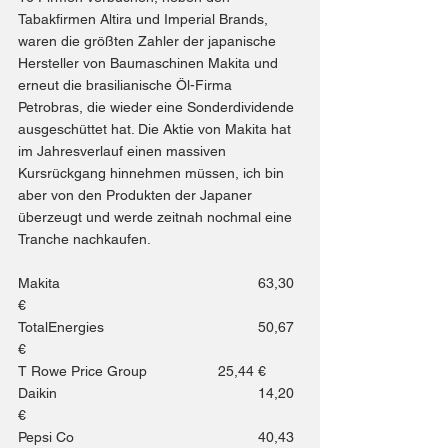
Tabakfirmen Altira und Imperial Brands, 
waren die größten Zahler der japanische 
Hersteller von Baumaschinen Makita und 
erneut die brasilianische Öl-Firma 
Petrobras, die wieder eine Sonderdividende 
ausgeschüttet hat. Die Aktie von Makita hat 
im Jahresverlauf einen massiven 
Kursrückgang hinnehmen müssen, ich bin 
aber von den Produkten der Japaner 
überzeugt und werde zeitnah nochmal eine 
Tranche nachkaufen.
Makita					63,30 
€
TotalEnergies				50,67 
€
T Rowe Price Group		25,44 €
Daikin 					14,20 
€
Pepsi Co					40,43 