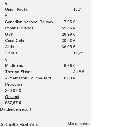
€
Union Pacific				13,71 
€
Canadian National Railway	17,25 €
Imperial Brands			52,85 €
GSK					28,99 €
Coca-Cola				30,96 €
Altria					66,05 €
Vidrala					11,22 
€
Medtronic				18,96 €
Thermo Fisher				2,18 €
Alimentation Couche Tard	10,69 €
Petrobras					
240,97 €
Gesamt					
687,87 €
Dividendenreport
Alle ansehen
Aktuelle Beiträge