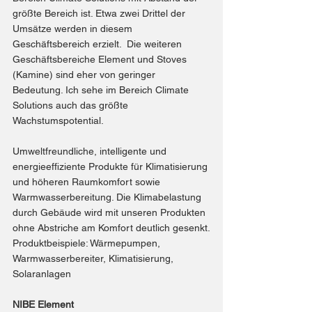
größte Bereich ist. Etwa zwei Drittel der 
Umsätze werden in diesem 
Geschäftsbereich erzielt.  Die weiteren 
Geschäftsbereiche Element und Stoves 
(Kamine) sind eher von geringer 
Bedeutung. Ich sehe im Bereich Climate 
Solutions auch das größte 
Wachstumspotential.
Umweltfreundliche, intelligente und 
energieeffiziente Produkte für Klimatisierung 
und höheren Raumkomfort sowie 
Warmwasserbereitung. Die Klimabelastung 
durch Gebäude wird mit u
nseren Produkten 
ohne Abstriche am Komfort deutlich gesenkt.
Produktbeispiele: 
Wärmepumpen
, 
Warmwasserbereiter
, 
Klimatisierung
, 
Solaranlagen
NIBE Element