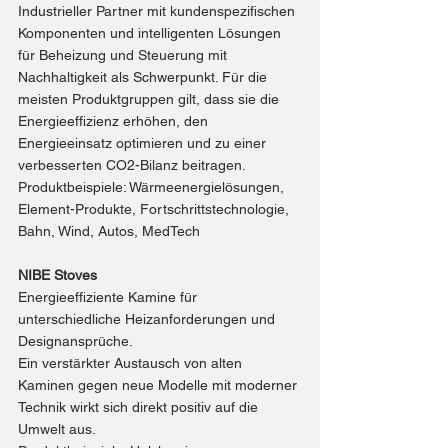
Industrieller Partner mit kundenspezifischen 
Komponenten und intelligenten Lösungen 
für Beheizung und Steuerung mit 
Nachhaltigkeit als Schwerpunkt. Für die 
meisten Produktgruppen gilt, dass sie die 
Energieeffizienz erhöhen, den 
Energieeinsatz optimieren und zu einer 
verbesserten CO2-Bilanz beitragen.
Produktbeispiele: 
Wärmeenergielösungen
, 
Element-Produkte
, 
Fortschrittstechnologie
, 
Bahn, Wind, Autos, MedTech
NIBE Stoves
Energieeffiziente Kamine für 
unterschiedliche Heizanforderungen und 
Designansprüche.
Ein verstärkter Austausch von alten 
Kaminen gegen neue Modelle mit moderner 
Technik wirkt sich direkt positiv auf die 
Umwelt aus.