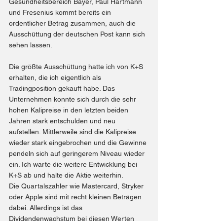
Gesundheitsbereich Bayer, Paul Hartmann 
und Fresenius kommt bereits ein 
ordentlicher Betrag zusammen, auch die 
Ausschüttung der deutschen Post kann sich 
sehen lassen.
Die größte Ausschüttung hatte ich von K+S 
erhalten, die ich eigentlich als 
Tradingposition gekauft habe. Das 
Unternehmen konnte sich durch die sehr 
hohen Kalipreise in den letzten beiden 
Jahren stark entschulden und neu 
aufstellen. Mittlerweile sind die Kalipreise 
wieder stark eingebrochen und die Gewinne 
pendeln sich auf geringerem Niveau wieder 
ein. Ich warte die weitere Entwicklung bei 
K+S ab und halte die Aktie weiterhin.
Die Quartalszahler wie Mastercard, Stryker 
oder Apple sind mit recht kleinen Beträgen 
dabei. Allerdings ist das 
Dividendenwachstum bei diesen Werten 