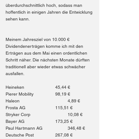
überdurchschnittlich hoch, sodass man 
hoffentlich in einigen Jahren die Entwicklung 
sehen kann.
Meinem Jahresziel von 10.000 € 
Dividendenerträgen komme ich mit den 
Erträgen aus dem Mai einen ordentlichen 
Schritt näher. Die nächsten Monate dürften 
traditionell aber wieder etwas schwächer 
ausfallen.
Heineken 			45,44 €
Pierer Mobility 		98,19 €
Haleon 				4,89 €
Frosta AG 			115,51 €
Stryker Corp 			10,08 €
Bayer AG 			173,25 €
Paul Hartmann AG 		346,48 €
Deutsche Post 		267,08 €