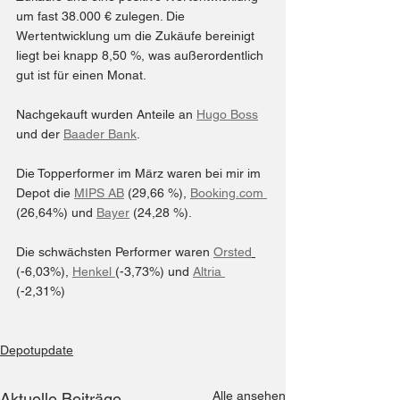
um fast 38.000 € zulegen. Die 
Wertentwicklung um die Zukäufe bereinigt 
liegt bei knapp 8,50 %, was außerordentlich 
gut ist für einen Monat.
Nachgekauft wurden Anteile an 
Hugo Boss
und der 
Baader Bank
.
Die Topperformer im März waren bei mir im 
Depot die 
MIPS AB
 (29,66 %), 
Booking.com 
(26,64%) und 
Bayer
 (24,28 %).
Die schwächsten Performer waren 
Orsted
(-6,03%), 
Henkel 
(-3,73%) und 
Altria 
(-2,31%)
Depotupdate
Alle ansehen
Aktuelle Beiträge